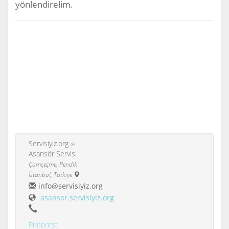
yönlendirelim.
Servisiyiz.org
®
Asansör Servisi
Çamçeşme, Pendik
İstanbul, Türkiye
info@servisiyiz.org
asansor.servisiyiz.org
Pinterest