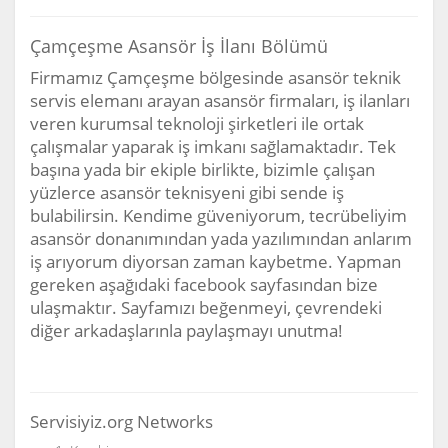
Çamçeşme Asansör İş İlanı Bölümü
Firmamız Çamçeşme bölgesinde asansör teknik
servis elemanı arayan asansör firmaları, iş ilanları
veren kurumsal teknoloji şirketleri ile ortak
çalışmalar yaparak iş imkanı sağlamaktadır. Tek
başına yada bir ekiple birlikte, bizimle çalışan
yüzlerce asansör teknisyeni gibi sende iş
bulabilirsin. Kendime güveniyorum, tecrübeliyim
asansör donanımından yada yazılımından anlarım
iş arıyorum diyorsan zaman kaybetme. Yapman
gereken aşağıdaki facebook sayfasından bize
ulaşmaktır. Sayfamızı beğenmeyi, çevrendeki
diğer arkadaşlarınla paylaşmayı unutma!
Servisiyiz.org Networks