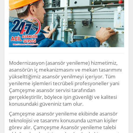
Modernizasyon (asansör yenileme) hizmetimiz,
asansörün iç mekanizmasını ve mekan tasarımını
yükselttiğimiz asansör yenilmeyi içeriyor. Tüm
yenileme işlemleri tecrübeli profesyoneller yani
Çamçeşme asansör servisi tarafından
gerçekleştirilir, böylece işin güvenliği ve kalitesi
konusundaki güveniniz tam olur.
Çamçeşme asansör yenileme ekibinde asansör
teknolojisi ve tasarımı konusunda uzman kişiler
görev alır. Çamçeşme Asansör yenileme talebi