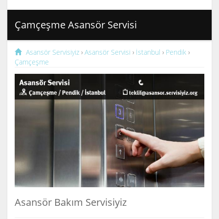
Çamçeşme Asansör Servisi
Asansör Servisiyiz
›
Asansör Servisi
›
İstanbul
›
Pendik
›
Çamçeşme
Asansör Bakım Servisiyiz