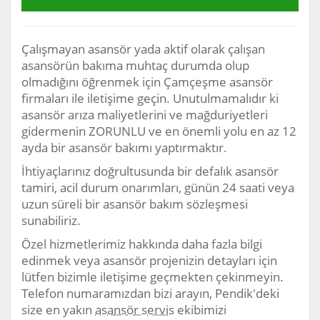
Çalışmayan asansör yada aktif olarak çalışan
asansörün bakıma muhtaç durumda olup
olmadığını öğrenmek için Çamçeşme asansör
firmaları ile iletişime geçin. Unutulmamalıdır ki
asansör arıza maliyetlerini ve mağduriyetleri
gidermenin ZORUNLU ve en önemli yolu en az 12
ayda bir asansör bakımı yaptırmaktır.
İhtiyaçlarınız doğrultusunda bir defalık asansör
tamiri, acil durum onarımları, günün 24 saati veya
uzun süreli bir asansör bakım sözleşmesi
sunabiliriz.
Özel hizmetlerimiz hakkında daha fazla bilgi
edinmek veya asansör projenizin detayları için
lütfen bizimle iletişime geçmekten çekinmeyin.
Telefon numaramızdan bizi arayın, Pendik'deki
size en yakın
asansör servis
ekibimizi