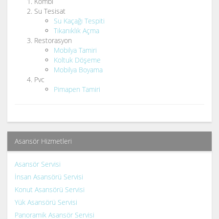
Kombi
Su Tesisat
Su Kaçağı Tespiti
Tıkanıklık Açma
Restorasyon
Mobilya Tamiri
Koltuk Döşeme
Mobilya Boyama
Pvc
Pimapen Tamiri
Asansör Hizmetleri
Asansör Servisi
İnsan Asansörü Servisi
Konut Asansörü Servisi
Yük Asansörü Servisi
Panoramik Asansör Servisi