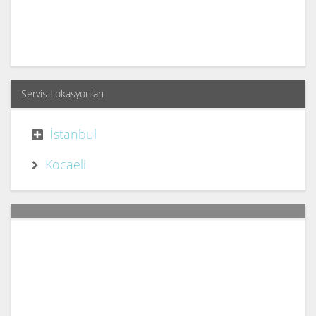
Servis Lokasyonları
İstanbul
Kocaeli