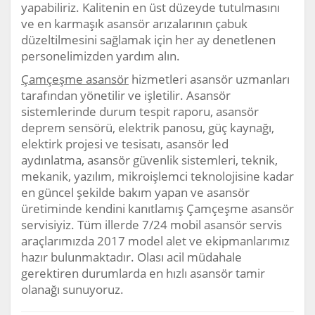
yapabiliriz. Kalitenin en üst düzeyde tutulmasını
ve en karmaşık asansör arızalarının çabuk
düzeltilmesini sağlamak için her ay denetlenen
personelimizden yardım alın.
Çamçeşme asansör
hizmetleri asansör uzmanları
tarafından yönetilir ve işletilir. Asansör
sistemlerinde durum tespit raporu, asansör
deprem sensörü, elektrik panosu, güç kaynağı,
elektirk projesi ve tesisatı, asansör led
aydınlatma, asansör güvenlik sistemleri, teknik,
mekanik, yazılım, mikroişlemci teknolojisine kadar
en güncel şekilde bakım yapan ve asansör
üretiminde kendini kanıtlamış Çamçeşme asansör
servisiyiz. Tüm illerde 7/24 mobil asansör servis
araçlarımızda 2017 model alet ve ekipmanlarımız
hazır bulunmaktadır. Olası acil müdahale
gerektiren durumlarda en hızlı asansör tamir
olanağı sunuyoruz.