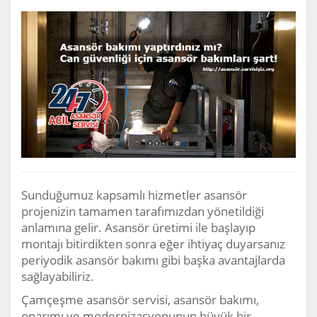
Sunduğumuz kapsamlı hizmetler asansör
projenizin tamamen tarafımızdan yönetildiği
anlamına gelir. Asansör üretimi ile başlayıp
montajı bitirdikten sonra eğer ihtiyaç duyarsanız
periyodik asansör bakımı gibi başka avantajlarda
sağlayabiliriz.
Çamçeşme asansör servisi, asansör bakımı,
onarımı ve modernizasyonunun büyük bir