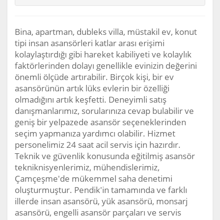
Bina, apartman, dubleks villa, müstakil ev, konut
tipi insan asansörleri katlar arası erişimi
kolaylaştırdığı gibi hareket kabiliyeti ve kolaylık
faktörlerinden dolayı genellikle evinizin değerini
önemli ölçüde artırabilir. Birçok kişi, bir ev
asansörünün artık lüks evlerin bir özelliği
olmadığını artık keşfetti. Deneyimli satış
danışmanlarımız, sorularınıza cevap bulabilir ve
geniş bir yelpazede asansör seçeneklerinden
seçim yapmanıza yardımcı olabilir. Hizmet
personelimiz 24 saat acil servis için hazırdır.
Teknik ve güvenlik konusunda eğitilmiş asansör
tekniknisyenlerimiz, mühendislerimiz,
Çamçeşme'de mükemmel saha denetimi
oluşturmuştur. Pendik'in tamamında ve farklı
illerde insan asansörü, yük asansörü, monsarj
asansörü, engelli asansör parçaları ve servis