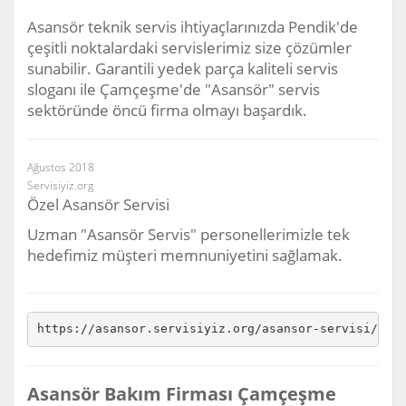
Asansör teknik servis ihtiyaçlarınızda Pendik'de
çeşitli noktalardaki servislerimiz size çözümler
sunabilir. Garantili yedek parça kaliteli servis
sloganı ile Çamçeşme'de "Asansör" servis
sektöründe öncü firma olmayı başardık.
Ağustos 2018
Servisiyiz.org
Özel Asansör Servisi
Uzman "Asansör Servis" personellerimizle tek
hedefimiz müşteri memnuniyetini sağlamak.
https://asansor.servisiyiz.org/asansor-servisi/ist
Asansör Bakım Firması Çamçeşme