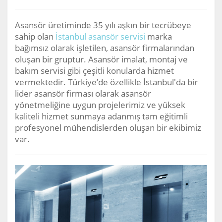
Asansör üretiminde 35 yılı aşkın bir tecrübeye
sahip olan
İstanbul asansör servisi
marka
bağımsız olarak işletilen, asansör firmalarından
oluşan bir gruptur. Asansör imalat, montaj ve
bakım servisi gibi çeşitli konularda hizmet
vermektedir. Türkiye’de özellikle İstanbul'da bir
lider asansör firması olarak asansör
yönetmeliğine uygun projelerimiz ve yüksek
kaliteli hizmet sunmaya adanmış tam eğitimli
profesyonel mühendislerden oluşan bir ekibimiz
var.