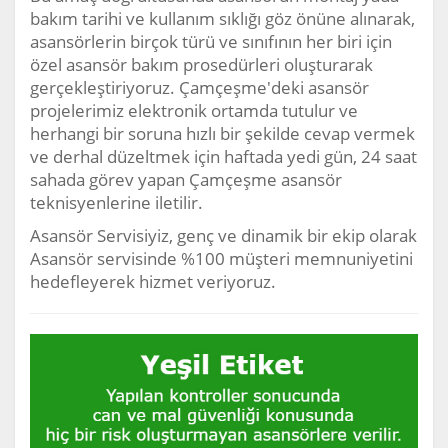
bakım tarihi ve kullanım sıklığı göz önüne alınarak,
asansörlerin birçok türü ve sınıfının her biri için
özel asansör bakım prosedürleri oluşturarak
gerçekleştiriyoruz. Çamçeşme'deki asansör
projelerimiz elektronik ortamda tutulur ve
herhangi bir soruna hızlı bir şekilde cevap vermek
ve derhal düzeltmek için haftada yedi gün, 24 saat
sahada görev yapan Çamçeşme asansör
teknisyenlerine iletilir.
Asansör Servisiyiz, genç ve dinamik bir ekip olarak
Asansör servisinde %100 müşteri memnuniyetini
hedefleyerek hizmet veriyoruz.