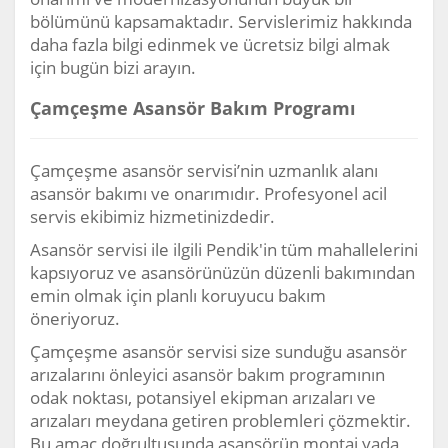
bölümünü kapsamaktadır. Servislerimiz hakkında
daha fazla bilgi edinmek ve ücretsiz bilgi almak
için bugün bizi arayın.
Çamçeşme Asansör Bakım Programı
Çamçeşme asansör servisi’nin uzmanlık alanı
asansör bakımı ve onarımıdır. Profesyonel acil
servis ekibimiz hizmetinizdedir.
Asansör servisi ile ilgili Pendik'in tüm mahallelerini
kapsıyoruz ve asansörünüzün düzenli bakımından
emin olmak için planlı koruyucu bakım
öneriyoruz.
Çamçeşme asansör servisi size sunduğu asansör
arızalarını önleyici asansör bakım programının
odak noktası, potansiyel ekipman arızaları ve
arızaları meydana getiren problemleri çözmektir.
Bu amaç doğrultusunda asansörün montaj yada